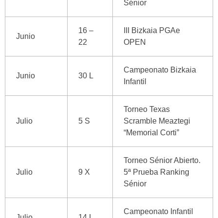
Sénior
16 –
III Bizkaia PGAe
Junio
22
OPEN
Campeonato Bizkaia
Junio
30 L
Infantil
Torneo Texas
Julio
5 S
Scramble Meaztegi
“Memorial Corti”
Torneo Sénior Abierto.
Julio
9 X
5ª Prueba Ranking
Sénior
Campeonato Infantil
Julio
14 L