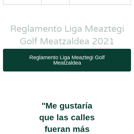
Reglamento Liga Meaztegi
Golf Meatzaldea 2021
Reglamento Liga Meaztegi Golf
Meatzaldea
"Me gustaría
que las calles
fueran más