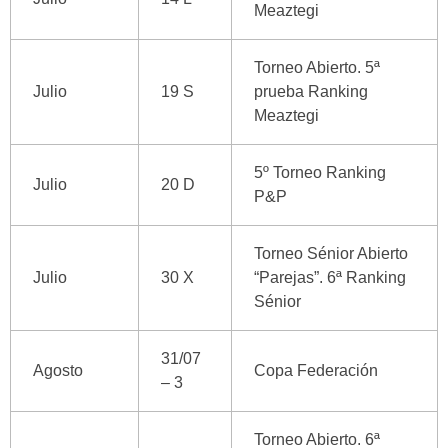
Meaztegi
Torneo Abierto. 5ª
Julio
19 S
prueba Ranking
Meaztegi
5º Torneo Ranking
Julio
20 D
P&P
Torneo Sénior Abierto
Julio
30 X
“Parejas”. 6ª Ranking
Sénior
31/07
Agosto
Copa Federación
– 3
Torneo Abierto. 6ª