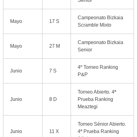
Sénior
Campeonato Bizkaia
Mayo
17 S
Scramble Mixto
Campeonato Bizkaia
Mayo
27 M
Senior
4º Torneo Ranking
Junio
7 S
P&P
Torneo Abierto. 4ª
Junio
8 D
Prueba Ranking
Meaztegi
Torneo Sénior Abierto.
Junio
11 X
4ª Prueba Ranking