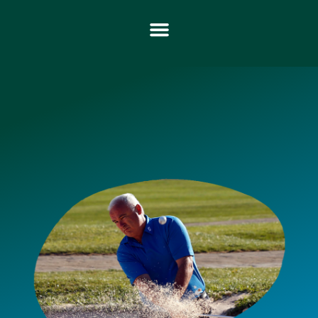
Meaztegi Golf
Calendario de torneos y eventos