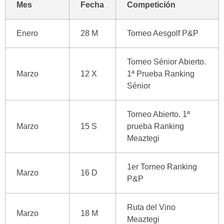
Mes
Fecha
Competición
Enero
28 M
Torneo Aesgolf P&P
Torneo Sénior Abierto.
Marzo
12 X
1ª Prueba Ranking
Sénior
Torneo Abierto. 1ª
Marzo
15 S
prueba Ranking
Meaztegi
1er Torneo Ranking
Marzo
16 D
P&P
Ruta del Vino
Marzo
18 M
Meaztegi