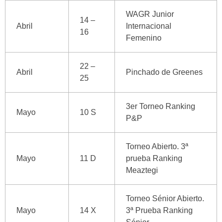
WAGR Junior
14 –
Abril
Internacional
16
Femenino
22 –
Abril
Pinchado de Greenes
25
3er Torneo Ranking
Mayo
10 S
P&P
Torneo Abierto. 3ª
Mayo
11 D
prueba Ranking
Meaztegi
Torneo Sénior Abierto.
Mayo
14 X
3ª Prueba Ranking