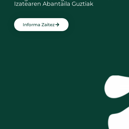
Izatearen Abantaila Guztiak
Informa Zaitez