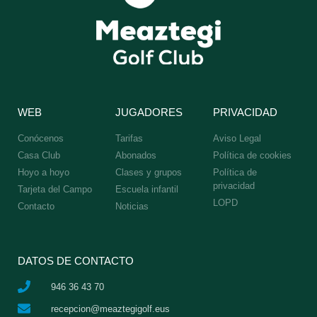
WEB
JUGADORES
PRIVACIDAD
Conócenos
Tarifas
Aviso Legal
Casa Club
Abonados
Política de cookies
Hoyo a hoyo
Clases y grupos
Política de
privacidad
Tarjeta del Campo
Escuela infantil
LOPD
Contacto
Noticias
DATOS DE CONTACTO
946 36 43 70
recepcion@meaztegigolf.eus