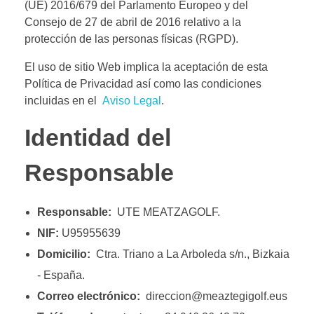
(UE) 2016/679 del Parlamento Europeo y del
Consejo de 27 de abril de 2016 relativo a la
protección de las personas físicas (RGPD).
El uso de sitio Web implica la aceptación de esta
Política de Privacidad así como las condiciones
incluidas en el
Aviso Legal
.
Identidad del
Responsable
Responsable:
UTE MEATZAGOLF.
NIF:
U95955639
Domicilio:
Ctra. Triano a La Arboleda s/n., Bizkaia
- España.
Correo electrónico:
direccion@meaztegigolf.eus