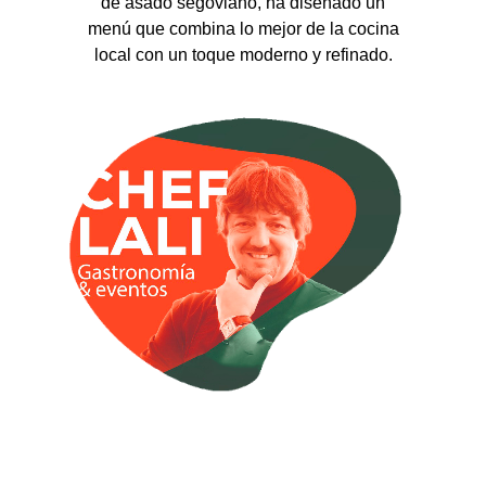
de asado segoviano, ha diseñado un
menú que combina lo mejor de la cocina
local con un toque moderno y refinado.