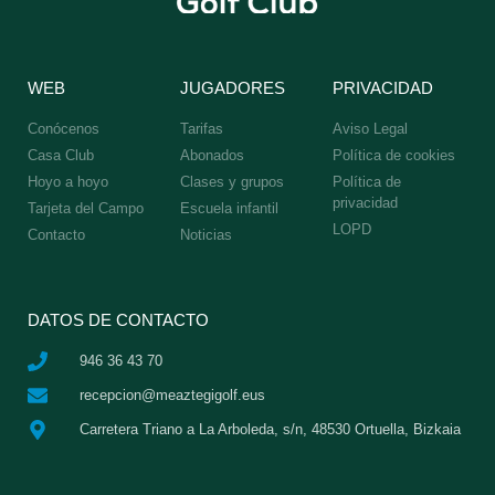
WEB
JUGADORES
PRIVACIDAD
Conócenos
Tarifas
Aviso Legal
Casa Club
Abonados
Política de cookies
Hoyo a hoyo
Clases y grupos
Política de
privacidad
Tarjeta del Campo
Escuela infantil
LOPD
Contacto
Noticias
DATOS DE CONTACTO
946 36 43 70
recepcion@meaztegigolf.eus
Carretera Triano a La Arboleda, s/n, 48530 Ortuella, Bizkaia