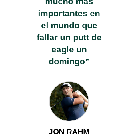
mucho más
importantes en
el mundo que
fallar un putt de
eagle un
domingo”
JON RAHM