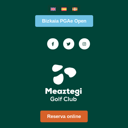
Bizkaia PGAe Open
Reserva online