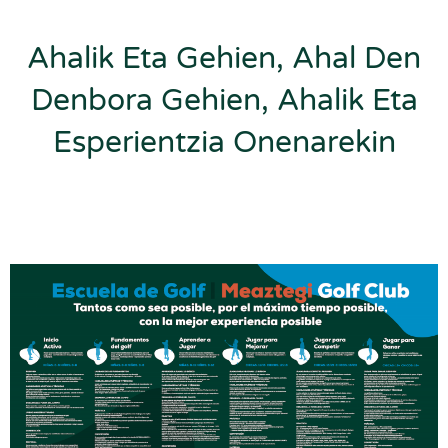
Ahalik Eta Gehien, Ahal Den
Denbora Gehien, Ahalik Eta
Esperientzia Onenarekin