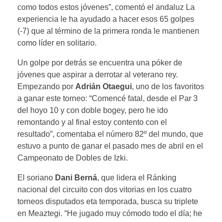
como todos estos jóvenes”, comentó el andaluz La
experiencia le ha ayudado a hacer esos 65 golpes
(-7) que al término de la primera ronda le mantienen
como líder en solitario.
Un golpe por detrás se encuentra una póker de
jóvenes que aspirar a derrotar al veterano rey.
Empezando por
Adrián Otaegui
, uno de los favoritos
a ganar este torneo: “Comencé fatal, desde el Par 3
del hoyo 10 y con doble bogey, pero he ido
remontando y al final estoy contento con el
resultado”, comentaba el número 82º del mundo, que
estuvo a punto de ganar el pasado mes de abril en el
Campeonato de Dobles de Izki.
El soriano
Dani Berná
, que lidera el Ránking
nacional del circuito con dos vitorias en los cuatro
torneos disputados eta temporada, busca su triplete
en Meaztegi. “He jugado muy cómodo todo el día; he