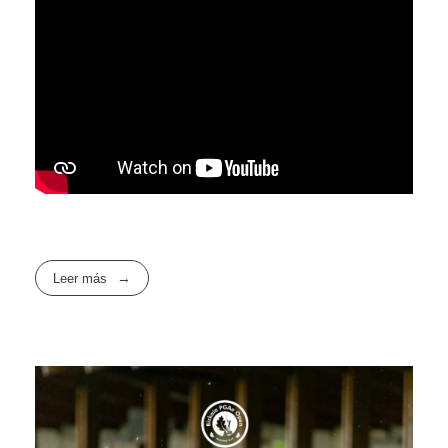
Leer más