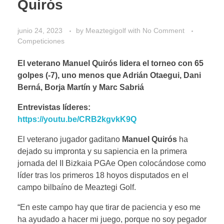
Quirós
junio 24, 2023
by
Meaztegigolf
with
No Comment
Competiciones
El veterano Manuel Quirós lidera el torneo con 65
golpes (-7), uno menos que Adrián Otaegui, Dani
Berná, Borja Martín y Marc Sabriá
Entrevistas líderes:
https://youtu.be/CRB2kgvkK9Q
El veterano jugador gaditano
Manuel Quirós
ha
dejado su impronta y su sapiencia en la primera
jornada del II Bizkaia PGAe Open colocándose como
líder tras los primeros 18 hoyos disputados en el
campo bilbaíno de Meaztegi Golf.
“En este campo hay que tirar de paciencia y eso me
ha ayudado a hacer mi juego, porque no soy pegador