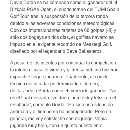
David Borda se ha coronado como el ganador del III
Bizkaia PGAe Open, el cuarto torneo del TUMI Spain
Golf Tour, tras la suspensión de la tercera ronda
debido a las adversas condiciones meteorológicas.
Con dos impresionantes tarjetas de 68 golpes (-8) y
solo dos bogeys en dos días, el golfista navarro se
impuso en el exigente recorrido de Meaztegi Golf,
diseñado por el legendario Seve Ballesteros.
A pesar de los intentos por continuar la competición,
la intensa lluvia, el viento y la densa neblina hicieron
imposible seguir jugando. Finalmente, el comité
técnico decidió dar por terminado el torneo,
declarando a Borda como el merecido ganador. “No
es el final deseado, sin duda, pero estoy feliz con el
resultado”, comentó Borda. “Ha sido una situación
anómala y el tiempo no ha acompañado. Pero en
general, me voy satisfecho con mi juego. Venía
jugando muy bien, con un quinto puesto en el