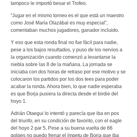
tampoco le importó besar el Trofeo.
“Jugar en el mismo torneo es el que está un maestro
como José María Olazábal es muy especial”,
comentaban muchos jugadores, ganador incluido.
Y eso que esta ronda final no fue fácil para nadie,
pese a los bajos resultados, y puso de los nervios a
la organización cuando comenzó a levantarse la
niebla sobre las 8 de la mañana. La jornada se
iniciaba con dos horas de retraso por ese motivo y se
colocaron los partidos por los dos tees para poder
acabar la ronda. Ahora bien, lo que nadie esperaba
es que Borja pusiera la directa desde el birdie del
hoyo 1.
Adrián Otaegui lo intentó y parecía que iba en pos
del triunfo, en su condición de favorito, con el eagle
del hoyo 2 par 5. Pese a su buena vuelta de 66
golpes no puedo frenar el ímpetu de Borja que iba