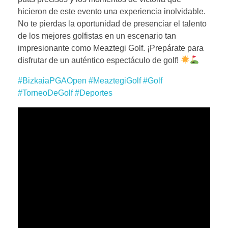
hicieron de este evento una experiencia inolvidable.
No te pierdas la oportunidad de presenciar el talento
de los mejores golfistas en un escenario tan
impresionante como Meaztegi Golf. ¡Prepárate para
disfrutar de un auténtico espectáculo de golf!
#BizkaiaPGAOpen
#MeaztegiGolf
#Golf
#TorneoDeGolf
#Deportes