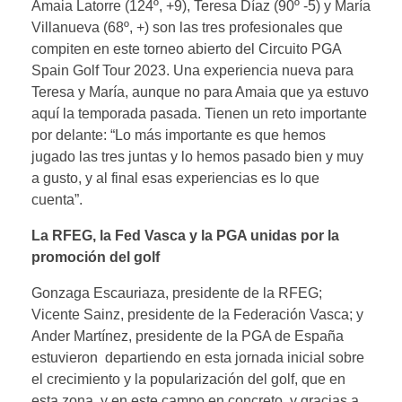
Amaia Latorre (124º, +9), Teresa Díaz (90º -5) y María
Villanueva (68º, +) son las tres profesionales que
compiten en este torneo abierto del Circuito PGA
Spain Golf Tour 2023. Una experiencia nueva para
Teresa y María, aunque no para Amaia que ya estuvo
aquí la temporada pasada. Tienen un reto importante
por delante: “Lo más importante es que hemos
jugado las tres juntas y lo hemos pasado bien y muy
a gusto, y al final esas experiencias es lo que
cuenta”.
La RFEG, la Fed Vasca y la PGA unidas por la
promoción del golf
Gonzaga Escauriaza, presidente de la RFEG;
Vicente Sainz, presidente de la Federación Vasca; y
Ander Martínez, presidente de la PGA de España
estuvieron departiendo en esta jornada inicial sobre
el crecimiento y la popularización del golf, que en
esta zona, y en este campo en concreto, y gracias a