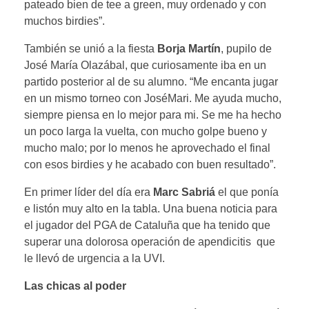
pateado bien de tee a green, muy ordenado y con
muchos birdies”.
También se unió a la fiesta
Borja Martín
, pupilo de
José María Olazábal, que curiosamente iba en un
partido posterior al de su alumno. “Me encanta jugar
en un mismo torneo con JoséMari. Me ayuda mucho,
siempre piensa en lo mejor para mi. Se me ha hecho
un poco larga la vuelta, con mucho golpe bueno y
mucho malo; por lo menos he aprovechado el final
con esos birdies y he acabado con buen resultado”.
En primer líder del día era
Marc Sabriá
el que ponía
e listón muy alto en la tabla. Una buena noticia para
el jugador del PGA de Cataluña que ha tenido que
superar una dolorosa operación de apendicitis que
le llevó de urgencia a la UVI.
Las chicas al poder