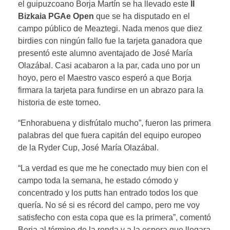
el guipuzcoano Borja Martín se ha llevado este
II
Bizkaia PGAe Open
que se ha disputado en el
campo público de Meaztegi. Nada menos que diez
birdies con ningún fallo fue la tarjeta ganadora que
presentó este alumno aventajado de José María
Olazábal. Casi acabaron a la par, cada uno por un
hoyo, pero el Maestro vasco esperó a que Borja
firmara la tarjeta para fundirse en un abrazo para la
historia de este torneo.
“Enhorabuena y disfrútalo mucho”, fueron las primera
palabras del que fuera capitán del equipo europeo
de la Ryder Cup, José María Olazábal.
“La verdad es que me he conectado muy bien con el
campo toda la semana, he estado cómodo y
concentrado y los putts han entrado todos los que
quería. No sé si es récord del campo, pero me voy
satisfecho con esta copa que es la primera”, comentó
Borja al término de la ronda y a la espera que llegara