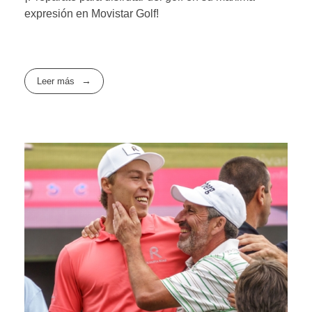
expresión en Movistar Golf!
Leer más