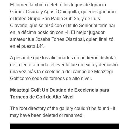
El torneo también celebró los logros de Ignacio
Gómez Osuna y Agustí Quinquilla, quienes ganaron
el trofeo Grupo San Pablo Sub-25, y de Luis
Claverie, que se alzó con el título Senior al terminar
en la décima posición con -4. El mejor jugador
amateur fue Joseba Torres Olazábal, quien finalizó
en el puesto 14º.
A pesar de que los aficionados no pudieron disfrutar
de la tercera ronda, el evento fue un éxito y demostró
una vez más la excelencia del campo de Meaztegi
Golf como sede de torneos de alto nivel.
Meaztegi Golf: Un Destino de Excelencia para
Torneos de Golf de Alto Nivel
The root directory of the gallery couldn't be found - it
may have been deleted or renamed.