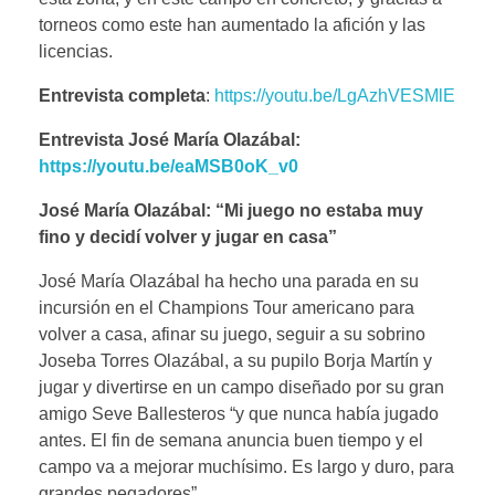
torneos como este han aumentado la afición y las
licencias.
Entrevista completa
:
https://youtu.be/LgAzhVESMlE
Entrevista José María Olazábal:
https://youtu.be/eaMSB0oK_v0
José María Olazábal: “Mi juego no estaba muy
fino y decidí volver y jugar en casa”
José María Olazábal ha hecho una parada en su
incursión en el Champions Tour americano para
volver a casa, afinar su juego, seguir a su sobrino
Joseba Torres Olazábal, a su pupilo Borja Martín y
jugar y divertirse en un campo diseñado por su gran
amigo Seve Ballesteros “y que nunca había jugado
antes. El fin de semana anuncia buen tiempo y el
campo va a mejorar muchísimo. Es largo y duro, para
grandes pegadores”.