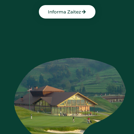
Informa Zaitez