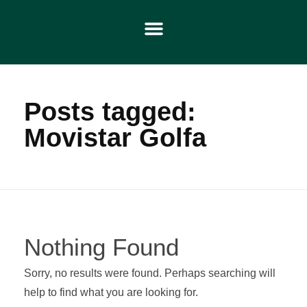
Posts tagged:
Movistar Golfa
Nothing Found
Sorry, no results were found. Perhaps searching will
help to find what you are looking for.