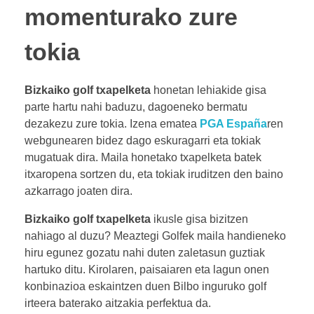
momenturako zure
tokia
Bizkaiko golf txapelketa
honetan lehiakide gisa
parte hartu nahi baduzu, dagoeneko bermatu
dezakezu zure tokia. Izena ematea
PGA España
ren
webgunearen bidez dago eskuragarri eta tokiak
mugatuak dira. Maila honetako txapelketa batek
itxaropena sortzen du, eta tokiak iruditzen den baino
azkarrago joaten dira.
Bizkaiko golf txapelketa
ikusle gisa bizitzen
nahiago al duzu? Meaztegi Golfek maila handieneko
hiru egunez gozatu nahi duten zaletasun guztiak
hartuko ditu. Kirolaren, paisaiaren eta lagun onen
konbinazioa eskaintzen duen Bilbo inguruko golf
irteera baterako aitzakia perfektua da.