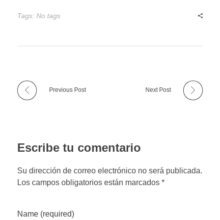
Tags: No tags
Previous Post
Next Post
Escribe tu comentario
Su dirección de correo electrónico no será publicada.
Los campos obligatorios están marcados *
Name (required)