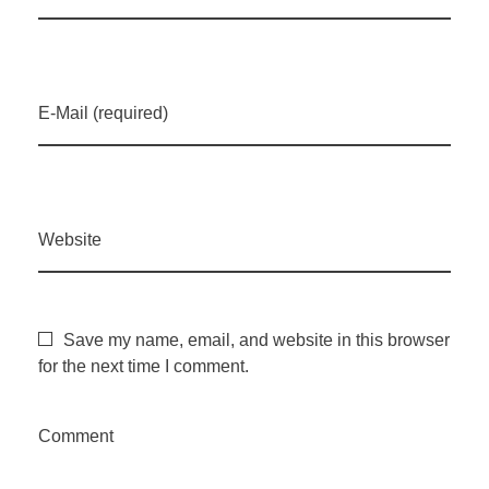
E-Mail (required)
Website
Save my name, email, and website in this browser
for the next time I comment.
Comment