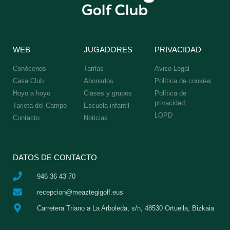
WEB
JUGADORES
PRIVACIDAD
Conócenos
Tarifas
Aviso Legal
Casa Club
Abonados
Política de cookies
Hoyo a hoyo
Clases y grupos
Política de
privacidad
Tarjeta del Campo
Escuela infantil
LOPD
Contacto
Noticias
DATOS DE CONTACTO
946 36 43 70
recepcion@meaztegigolf.eus
Carretera Triano a La Arboleda, s/n, 48530 Ortuella, Bizkaia