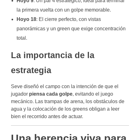
Hoyo 9
: Un par 4 estratégico, ideal para terminar
la primera vuelta con un golpe memorable.
Hoyo 18
: El cierre perfecto, con vistas
panorámicas y un green que exige concentración
total.
La importancia de la
estrategia
Seve diseñó el campo con la intención de que el
jugador
piensa cada golpe
, evitando el juego
mecánico. Las trampas de arena, los obstáculos de
agua y la colocación de los greens obligan a leer
bien el recorrido antes de actuar.
Una herencia viva para