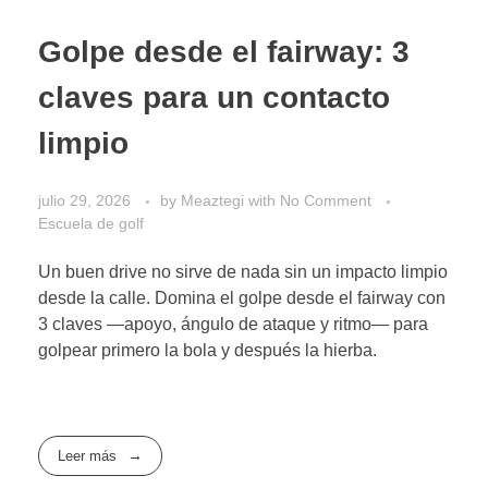
Golpe desde el fairway: 3
claves para un contacto
limpio
julio 29, 2026
by
Meaztegi
with
No Comment
Escuela de golf
Un buen drive no sirve de nada sin un impacto limpio
desde la calle. Domina el golpe desde el fairway con
3 claves —apoyo, ángulo de ataque y ritmo— para
golpear primero la bola y después la hierba.
Leer más