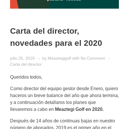
Carta del director,
novedades para el 2020
julio 25, 2019
by
Meaztegigolf
with
No Comment
Carta del director
Queridos todos,
Como director del equipo gestor desde Enero, quiero
haceros un breve balance del año que ahora termina,
y a continuación detallaros los planes que
llevaremos a cabo en
Meaztegi Golf en 2020.
Después de 14 años de continuas bajas en nuestro
número de abonados, 2019 es el primer año en el