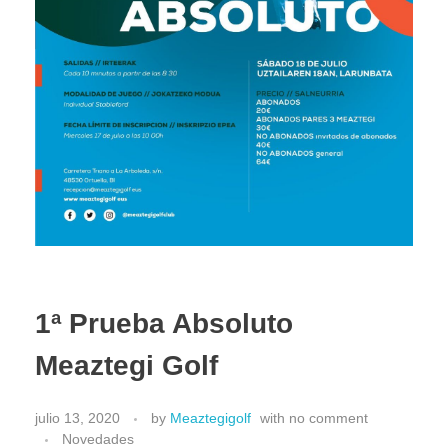
1ª Prueba Absoluto
Meaztegi Golf
julio 13, 2020
by
Meaztegigolf
with
no comment
Novedades