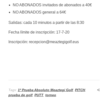
NO ABONADOS invitados de abonados a 40€
NO ABONADOS general a 64€
Salidas: cada 10 minutos a partir de las 8:30
Fecha límite de inscripción: 17-7-20
Inscripción: recepcion@meaztegigolf.eus
Tags:
1ª Prueba Absoluto Meaztegi Golf
,
PITCH
,
prueba de golf
,
PUTT
,
torneo