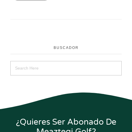
BUSCADOR
¿Quieres Ser Abonado De
Meaztegi Golf?