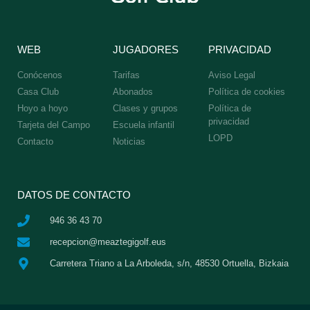
WEB
JUGADORES
PRIVACIDAD
Conócenos
Tarifas
Aviso Legal
Casa Club
Abonados
Política de cookies
Hoyo a hoyo
Clases y grupos
Política de
privacidad
Tarjeta del Campo
Escuela infantil
LOPD
Contacto
Noticias
DATOS DE CONTACTO
946 36 43 70
recepcion@meaztegigolf.eus
Carretera Triano a La Arboleda, s/n, 48530 Ortuella, Bizkaia