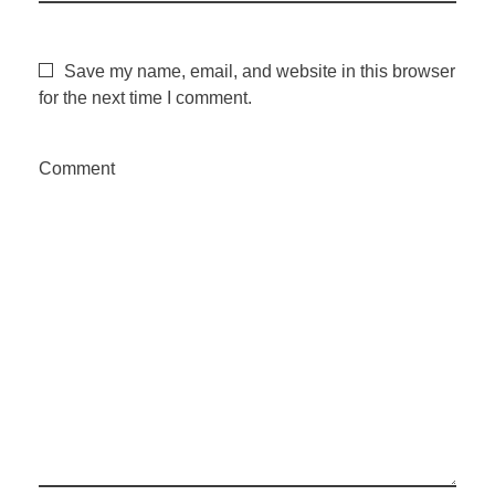
Save my name, email, and website in this browser
for the next time I comment.
Comment