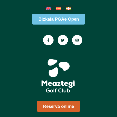
Bizkaia PGAe Open
Reserva online