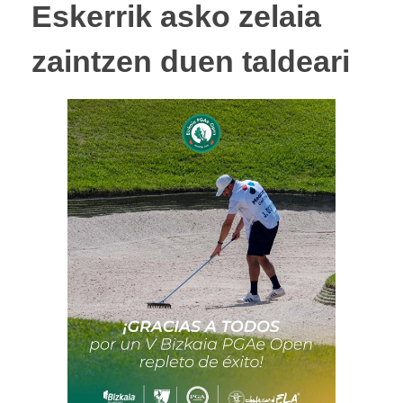
Eskerrik asko zelaia
zaintzen duen taldeari