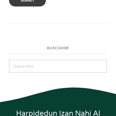
BUSCADOR
Harpidedun Izan Nahi Al