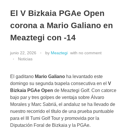
El V Bizkaia PGAe Open
corona a Mario Galiano en
Meaztegi con -14
junio 22, 2026
by
Meaztegi
with
no comment
Noticias
El gaditano
Mario Galiano
ha levantado este
domingo su segunda txapela consecutiva en el
V
Bizkaia PGAe Open
de Meaztegi Golf. Con catorce
bajo par y tres golpes de ventaja sobre Álvaro
Morales y Marc Sabriá, el andaluz se ha llevado de
nuestro recorrido el título de una prueba puntuable
para el III Tumi Golf Tour y promovida por la
Diputación Foral de Bizkaia y la PGAe.