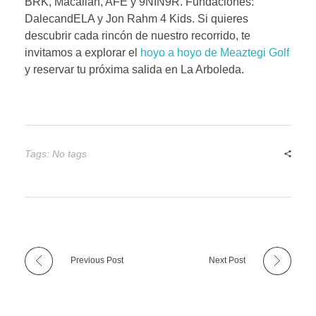
BRK, Macallan, AFE y 9NIN9R. Fundaciones:
DalecandELA y Jon Rahm 4 Kids. Si quieres
descubrir cada rincón de nuestro recorrido, te
invitamos a explorar el
hoyo a hoyo de Meaztegi Golf
y reservar tu próxima salida en La Arboleda.
Tags: No tags
Previous Post
Next Post