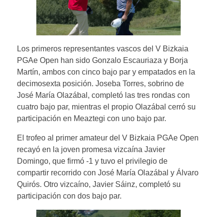
Los primeros representantes vascos del V Bizkaia
PGAe Open han sido Gonzalo Escauriaza y Borja
Martín, ambos con cinco bajo par y empatados en la
decimosexta posición. Joseba Torres, sobrino de
José María Olazábal, completó las tres rondas con
cuatro bajo par, mientras el propio Olazábal cerró su
participación en Meaztegi con uno bajo par.
El trofeo al primer amateur del V Bizkaia PGAe Open
recayó en la joven promesa vizcaína Javier
Domingo, que firmó -1 y tuvo el privilegio de
compartir recorrido con José María Olazábal y Álvaro
Quirós. Otro vizcaíno, Javier Sáinz, completó su
participación con dos bajo par.