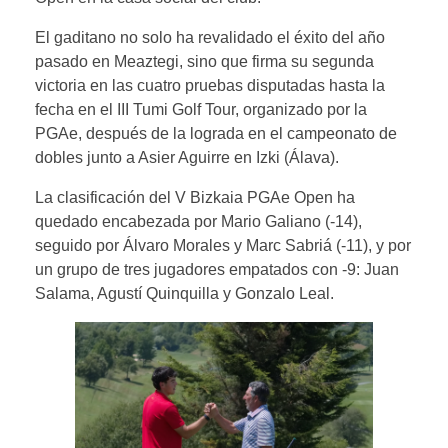
El gaditano no solo ha revalidado el éxito del año
pasado en Meaztegi, sino que firma su segunda
victoria en las cuatro pruebas disputadas hasta la
fecha en el III Tumi Golf Tour, organizado por la
PGAe, después de la lograda en el campeonato de
dobles junto a Asier Aguirre en Izki (Álava).
La clasificación del V Bizkaia PGAe Open ha
quedado encabezada por Mario Galiano (-14),
seguido por Álvaro Morales y Marc Sabriá (-11), y por
un grupo de tres jugadores empatados con -9: Juan
Salama, Agustí Quinquilla y Gonzalo Leal.