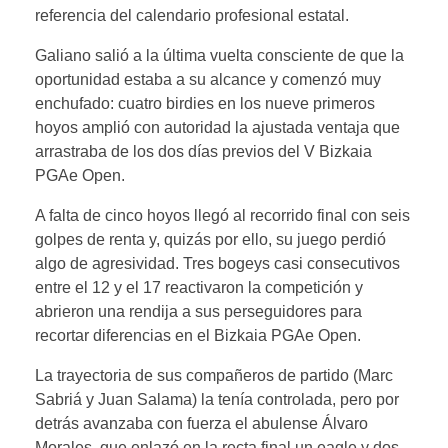
referencia del calendario profesional estatal.
Galiano salió a la última vuelta consciente de que la
oportunidad estaba a su alcance y comenzó muy
enchufado: cuatro birdies en los nueve primeros
hoyos amplió con autoridad la ajustada ventaja que
arrastraba de los dos días previos del V Bizkaia
PGAe Open.
A falta de cinco hoyos llegó al recorrido final con seis
golpes de renta y, quizás por ello, su juego perdió
algo de agresividad. Tres bogeys casi consecutivos
entre el 12 y el 17 reactivaron la competición y
abrieron una rendija a sus perseguidores para
recortar diferencias en el Bizkaia PGAe Open.
La trayectoria de sus compañeros de partido (Marc
Sabriá y Juan Salama) la tenía controlada, pero por
detrás avanzaba con fuerza el abulense Álvaro
Morales, que enlazó en la recta final un eagle y dos