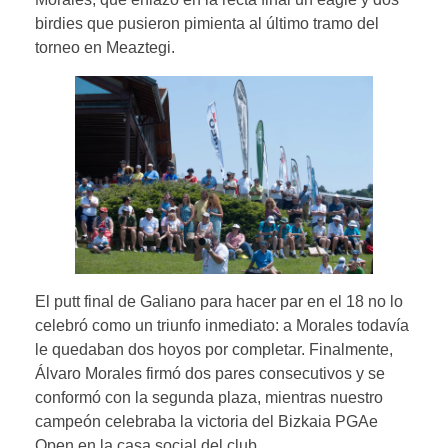
birdies que pusieron pimienta al último tramo del
torneo en Meaztegi.
El putt final de Galiano para hacer par en el 18 no lo
celebró como un triunfo inmediato: a Morales todavía
le quedaban dos hoyos por completar. Finalmente,
Álvaro Morales firmó dos pares consecutivos y se
conformó con la segunda plaza, mientras nuestro
campeón celebraba la victoria del Bizkaia PGAe
Open en la casa social del club.