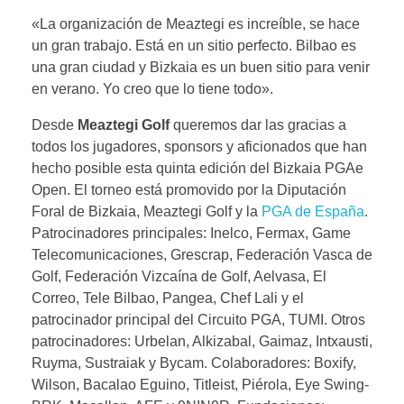
«La organización de Meaztegi es increíble, se hace
un gran trabajo. Está en un sitio perfecto. Bilbao es
una gran ciudad y Bizkaia es un buen sitio para venir
en verano. Yo creo que lo tiene todo».
Desde
Meaztegi Golf
queremos dar las gracias a
todos los jugadores, sponsors y aficionados que han
hecho posible esta quinta edición del Bizkaia PGAe
Open. El torneo está promovido por la Diputación
Foral de Bizkaia, Meaztegi Golf y la
PGA de España
.
Patrocinadores principales: Inelco, Fermax, Game
Telecomunicaciones, Grescrap, Federación Vasca de
Golf, Federación Vizcaína de Golf, Aelvasa, El
Correo, Tele Bilbao, Pangea, Chef Lali y el
patrocinador principal del Circuito PGA, TUMI. Otros
patrocinadores: Urbelan, Alkizabal, Gaimaz, Intxausti,
Ruyma, Sustraiak y Bycam. Colaboradores: Boxify,
Wilson, Bacalao Eguino, Titleist, Piérola, Eye Swing-