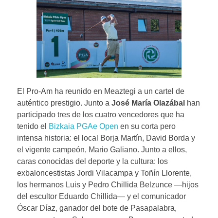
El Pro-Am ha reunido en Meaztegi a un cartel de
auténtico prestigio. Junto a
José María Olazábal
han
participado tres de los cuatro vencedores que ha
tenido el
Bizkaia PGAe Open
en su corta pero
intensa historia: el local Borja Martín, David Borda y
el vigente campeón, Mario Galiano. Junto a ellos,
caras conocidas del deporte y la cultura: los
exbaloncestistas Jordi Vilacampa y Toñín Llorente,
los hermanos Luis y Pedro Chillida Belzunce —hijos
del escultor Eduardo Chillida— y el comunicador
Óscar Díaz, ganador del bote de Pasapalabra,