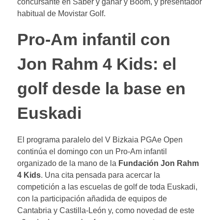
concursante en Saber y ganar y Boom, y presentador
habitual de Movistar Golf.
Pro-Am infantil con
Jon Rahm 4 Kids: el
golf desde la base en
Euskadi
El programa paralelo del V Bizkaia PGAe Open
continúa el domingo con un Pro-Am infantil
organizado de la mano de la
Fundación Jon Rahm
4 Kids
. Una cita pensada para acercar la
competición a las escuelas de golf de toda Euskadi,
con la participación añadida de equipos de
Cantabria y Castilla-León y, como novedad de este