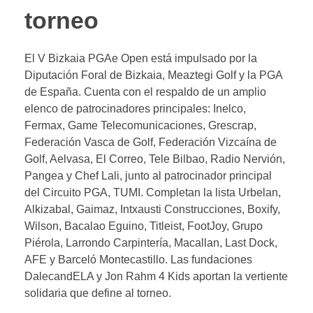
torneo
El V Bizkaia PGAe Open está impulsado por la
Diputación Foral de Bizkaia, Meaztegi Golf y la PGA
de España. Cuenta con el respaldo de un amplio
elenco de patrocinadores principales: Inelco,
Fermax, Game Telecomunicaciones, Grescrap,
Federación Vasca de Golf, Federación Vizcaína de
Golf, Aelvasa, El Correo, Tele Bilbao, Radio Nervión,
Pangea y Chef Lali, junto al patrocinador principal
del Circuito PGA, TUMI. Completan la lista Urbelan,
Alkizabal, Gaimaz, Intxausti Construcciones, Boxify,
Wilson, Bacalao Eguino, Titleist, FootJoy, Grupo
Piérola, Larrondo Carpintería, Macallan, Last Dock,
AFE y Barceló Montecastillo. Las fundaciones
DalecandELA y Jon Rahm 4 Kids aportan la vertiente
solidaria que define al torneo.