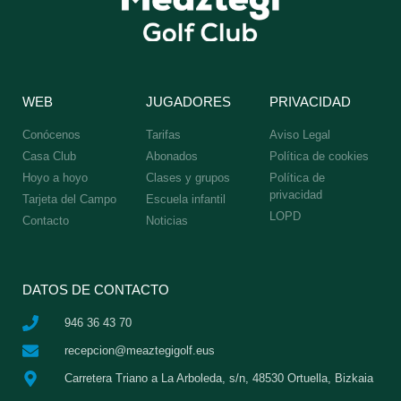
WEB
JUGADORES
PRIVACIDAD
Conócenos
Tarifas
Aviso Legal
Casa Club
Abonados
Política de cookies
Hoyo a hoyo
Clases y grupos
Política de
privacidad
Tarjeta del Campo
Escuela infantil
LOPD
Contacto
Noticias
DATOS DE CONTACTO
946 36 43 70
recepcion@meaztegigolf.eus
Carretera Triano a La Arboleda, s/n, 48530 Ortuella, Bizkaia