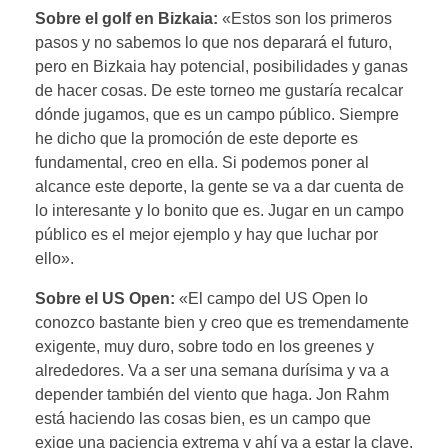
Sobre el golf en Bizkaia:
«Estos son los primeros
pasos y no sabemos lo que nos deparará el futuro,
pero en Bizkaia hay potencial, posibilidades y ganas
de hacer cosas. De este torneo me gustaría recalcar
dónde jugamos, que es un campo público. Siempre
he dicho que la promoción de este deporte es
fundamental, creo en ella. Si podemos poner al
alcance este deporte, la gente se va a dar cuenta de
lo interesante y lo bonito que es. Jugar en un campo
público es el mejor ejemplo y hay que luchar por
ello».
Sobre el US Open:
«El campo del US Open lo
conozco bastante bien y creo que es tremendamente
exigente, muy duro, sobre todo en los greenes y
alrededores. Va a ser una semana durísima y va a
depender también del viento que haga. Jon Rahm
está haciendo las cosas bien, es un campo que
exige una paciencia extrema y ahí va a estar la clave.