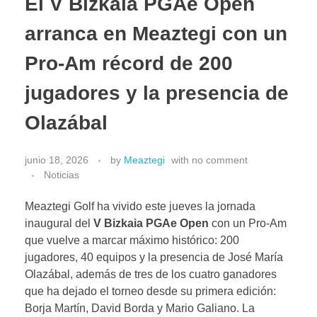
El V Bizkaia PGAe Open
arranca en Meaztegi con un
Pro-Am récord de 200
jugadores y la presencia de
Olazábal
junio 18, 2026
by
Meaztegi
with
no comment
Noticias
Meaztegi Golf ha vivido este jueves la jornada
inaugural del
V Bizkaia PGAe Open
con un Pro-Am
que vuelve a marcar máximo histórico: 200
jugadores, 40 equipos y la presencia de José María
Olazábal, además de tres de los cuatro ganadores
que ha dejado el torneo desde su primera edición:
Borja Martín, David Borda y Mario Galiano. La