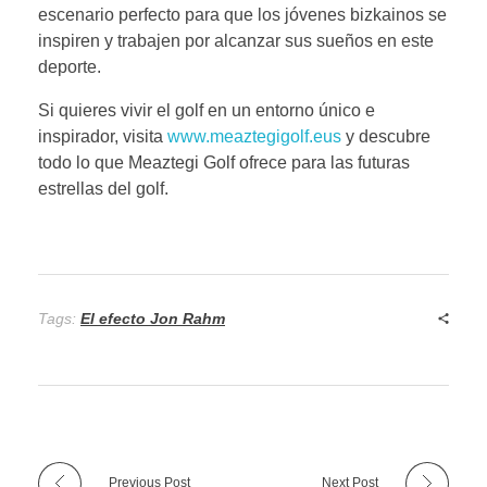
escenario perfecto para que los jóvenes bizkainos se
inspiren y trabajen por alcanzar sus sueños en este
deporte.
Si quieres vivir el golf en un entorno único e
inspirador, visita
www.meaztegigolf.eus
y descubre
todo lo que Meaztegi Golf ofrece para las futuras
estrellas del golf.
Tags:
El efecto Jon Rahm
Previous Post
Next Post