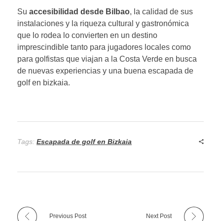
Su
accesibilidad desde Bilbao
, la calidad de sus
instalaciones y la riqueza cultural y gastronómica
que lo rodea lo convierten en un destino
imprescindible tanto para jugadores locales como
para golfistas que viajan a la Costa Verde en busca
de nuevas experiencias y una buena escapada de
golf en bizkaia.
Tags:
Escapada de golf en Bizkaia
Previous Post
Next Post