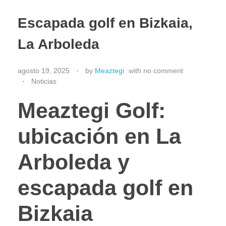
Escapada golf en Bizkaia,
La Arboleda
agosto 19, 2025
by
Meaztegi
with
no comment
Noticias
Meaztegi Golf:
ubicación en La
Arboleda y
escapada golf en
Bizkaia