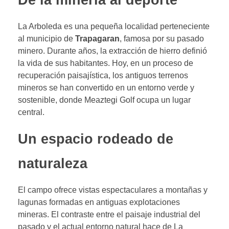
De la minería al deporte
La Arboleda es una pequeña localidad perteneciente
al municipio de
Trapagaran
, famosa por su pasado
minero. Durante años, la extracción de hierro definió
la vida de sus habitantes. Hoy, en un proceso de
recuperación paisajística, los antiguos terrenos
mineros se han convertido en un entorno verde y
sostenible, donde Meaztegi Golf ocupa un lugar
central.
Un espacio rodeado de
naturaleza
El campo ofrece vistas espectaculares a montañas y
lagunas formadas en antiguas explotaciones
mineras. El contraste entre el paisaje industrial del
pasado y el actual entorno natural hace de La