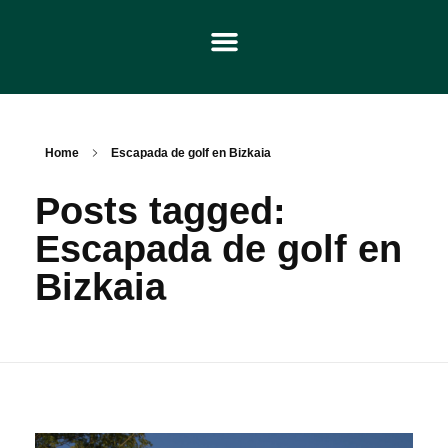
Home
Escapada de golf en Bizkaia
Posts tagged:
Escapada de golf en
Bizkaia