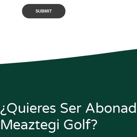
¿Quieres Ser Abona
Meaztegi Golf?