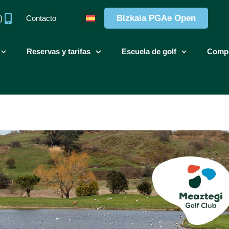
Bizkaia PGAe Open
)
Contacto
Reservas y tarifas
Escuela de golf
Compe