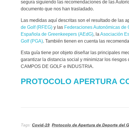
segura siguiendo las recomendaciones de las Autorid
documento que nos han trasladado.
Las medidas aquí descritas son el resultado de las ap
de Golf (RFEG)
y las
Federaciones Autonómicas de 
Española de Greenkeepers (AEdG)
, la
Asociación E
Golf (PGA)
. También tienen en cuenta las recomenda
Esta guía tiene por objeto diseñar las principales m
garantizar la distancia social y minimizar los riesg
CAMPOS DE GOLF e INDUSTRIA.
PROTOCOLO APERTURA CO
Tags:
Covid-19
,
Protocolo de Apertura de Deporte del G