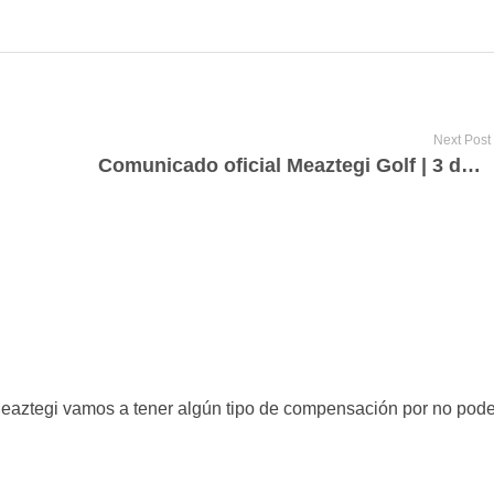
Next Post
Comunicado oficial Meaztegi Golf | 3 de abril
eaztegi vamos a tener algún tipo de compensación por no poder 