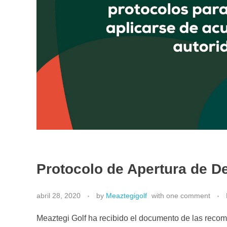
Protocolo de Apertura de De
abril 28, 2020
by
Meaztegigolf
with
one comment
Meaztegi Golf ha recibido el documento de las recom