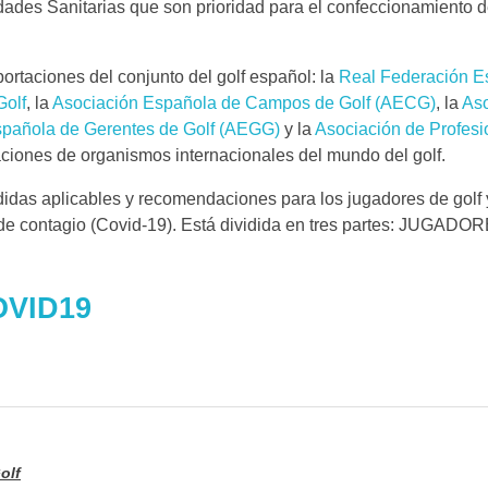
ades Sanitarias que son prioridad para el confeccionamiento d
ortaciones del conjunto del golf español: la
Real Federación E
Golf
, la
Asociación Española de Campos de Golf (AECG)
, la
Aso
spañola de Gerentes de Golf (AEGG)
y la
Asociación de Profesi
ciones de organismos internacionales del mundo del golf.
edidas aplicables y recomendaciones para los jugadores de golf 
os de contagio (Covid-19). Está dividida en tres partes: JUGADO
VID19
olf