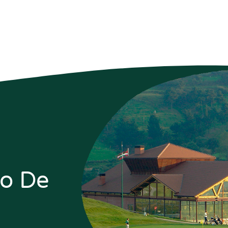
do De