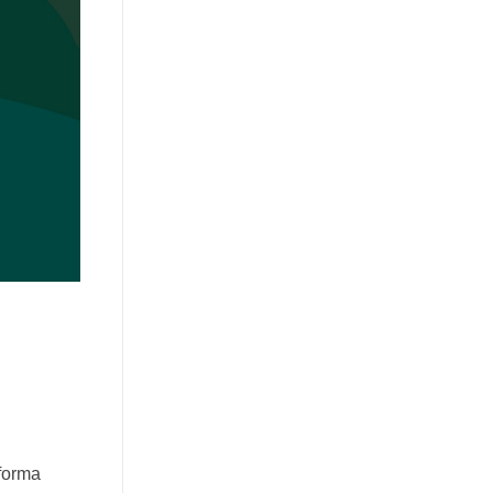
 forma