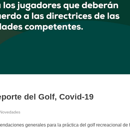
porte del Golf, Covid-19
Novedades
endaciones generales para la práctica del golf recreacional de