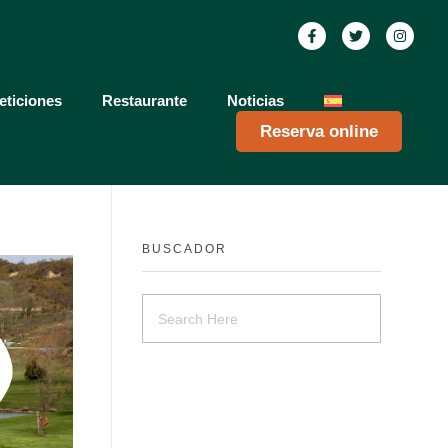
ticiones
Restaurante
Noticias
Reserva online
BUSCADOR