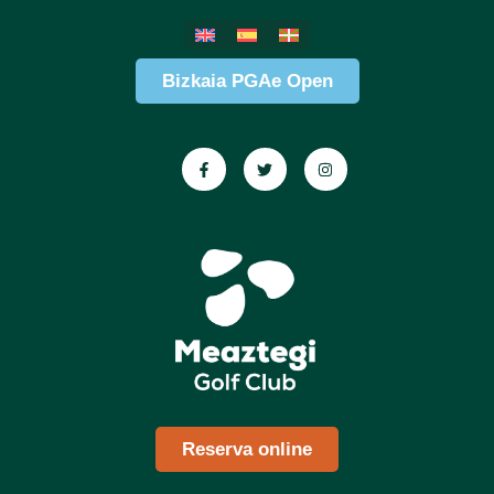
Bizkaia PGAe Open
Reserva online