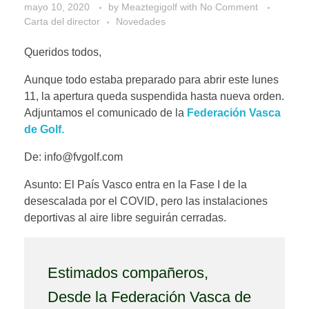
mayo 10, 2020
by
Meaztegigolf
with
No Comment
Carta del director
Novedades
Queridos todos,
Aunque todo estaba preparado para abrir este lunes
11, la apertura queda suspendida hasta nueva orden.
Adjuntamos el comunicado de la
Federación Vasca
de Golf.
De: info@fvgolf.com
Asunto: El País Vasco entra en la Fase I de la
desescalada por el COVID, pero las instalaciones
deportivas al aire libre seguirán cerradas.
Estimados compañeros,
Desde la Federación Vasca de