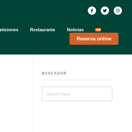
ticiones
Restaurante
Noticias
Reserva online
BUSCADOR