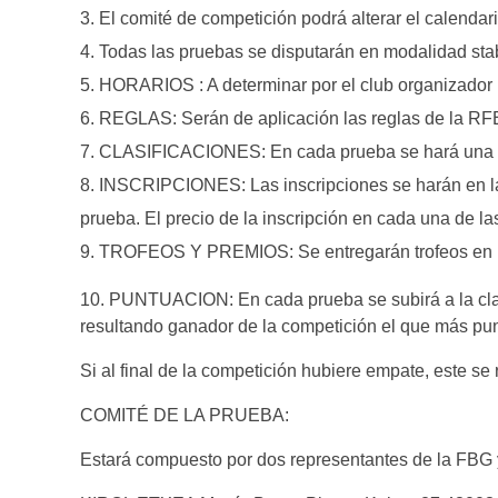
El comité de competición podrá alterar el calenda
Todas las pruebas se disputarán en modalidad sta
HORARIOS : A determinar por el club organizador
REGLAS: Serán de aplicación las reglas de la RF
CLASIFICACIONES: En cada prueba se hará una s
INSCRIPCIONES: Las inscripciones se harán en la 
prueba. El precio de la inscripción en cada una de l
TROFEOS Y PREMIOS: Se entregarán trofeos en la ú
10. PUNTUACION: En cada prueba se subirá a la clas
resultando ganador de la competición el que más pu
Si al final de la competición hubiere empate, este se
COMITÉ DE LA PRUEBA:
Estará compuesto por dos representantes de la FBG 