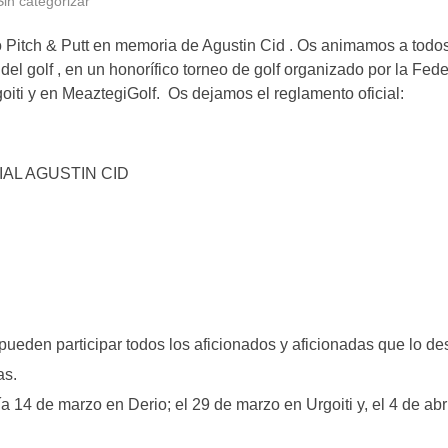
Sin categorizar
 Pitch & Putt en memoria de Agustin Cid . Os animamos a todo
el golf , en un honorífico torneo de golf organizado por la Fed
oiti y en MeaztegiGolf. Os dejamos el reglamento oficial:
IAL AGUSTIN CID
ueden participar todos los aficionados y aficionadas que lo d
as.
 14 de marzo en Derio; el 29 de marzo en Urgoiti y, el 4 de abr