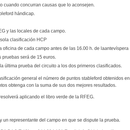
rio cuando concurran causas que lo aconsejen.
bleford hándicap.
EG y las locales de cada campo.
ola clasificación HCP
oficina de cada campo antes de las 16.00 h. de laantevíspera
as pruebas será de 15 euros.
ltima prueba del circuito a los dos primeros clasificados.
ificación general el número de puntos stableford obtenidos en
ntos obtenga con la suma de sus dos mejores resultados.
 resolverá aplicando el libro verde de la RFEG.
y un representante del campo en que se dispute la prueba.