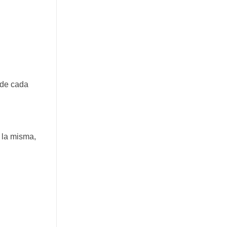
 de cada
 la misma,