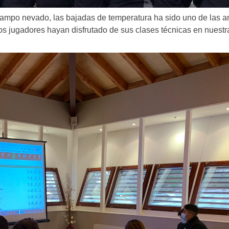
campo nevado, las bajadas de temperatura ha sido uno de las 
os jugadores hayan disfrutado de sus clases técnicas en nuestr