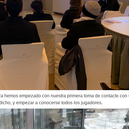
hora hemos empezado con nuestra primera toma de contacto con
 dicho, y empezar a conocerse todos los jugadores.