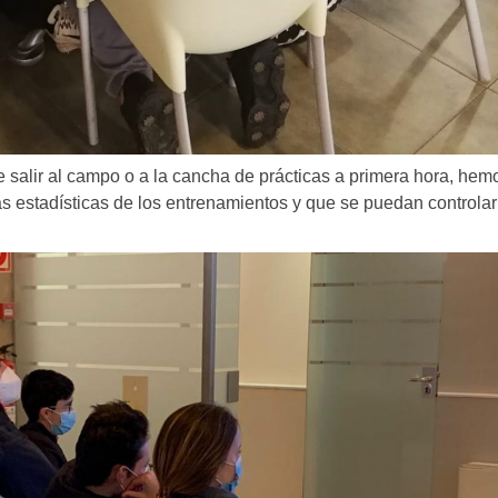
e salir al campo o a la cancha de prácticas a primera hora, hem
as estadísticas de los entrenamientos y que se puedan controla