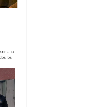
e semana
dos los