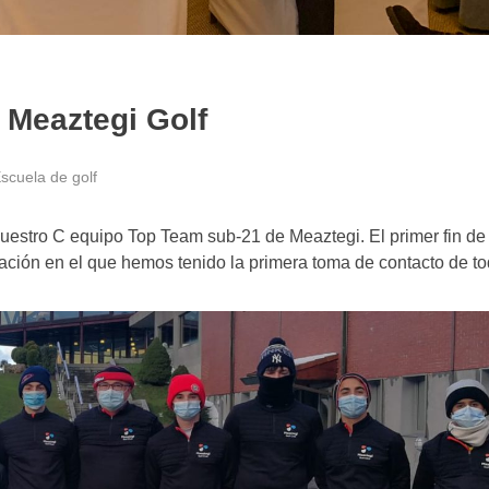
 Meaztegi Golf
scuela de golf
estro C equipo Top Team sub-21 de Meaztegi. El primer fin d
ión en el que hemos tenido la primera toma de contacto de to