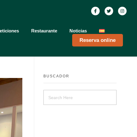
ticiones
Restaurante
Noticias
Reserva online
BUSCADOR