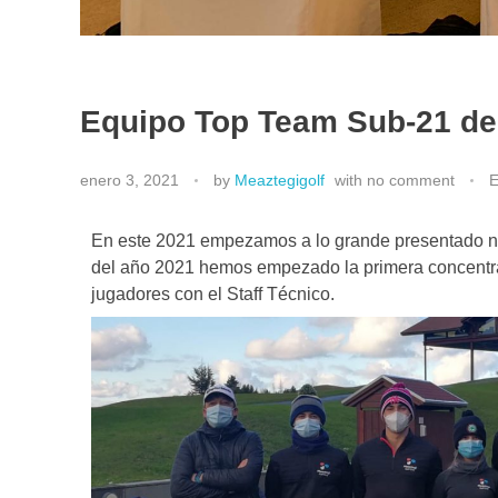
Equipo Top Team Sub-21 de
enero 3, 2021
by
Meaztegigolf
with
no comment
E
En este 2021 empezamos a lo grande presentado nu
del año 2021 hemos empezado la primera concentrac
jugadores con el Staff Técnico.