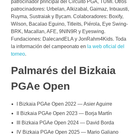
patrocinador principal del Circuito PGA, TUMI. Otros
patrocinadores: Urbelan, Alkizabal, Gaimaz, Intxausti,
Ruyma, Sustraiak y Bycam. Colaboradores: Boxify,
Wilson, Bacalao Eguino, Titleits, Piérola, Eye Swing-
BRK, Macallan, AFE, 9NIN9R y Eyeswing.
Fundaciones: DalecandELA y JonRahm4Kids. Toda
la información del campeonato en
la web oficial del
torneo
.
Palmarés del Bizkaia
PGAe Open
I Bizkaia PGAe Open 2022 — Asier Aguirre
II Bizkaia PGAe Open 2023 — Borja Martín
III Bizkaia PGAe Open 2024 — David Borda
IV Bizkaia PGAe Open 2025 — Mario Galiano