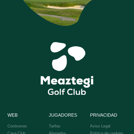
WEB
JUGADORES
PRIVACIDAD
Conócenos
Tarifas
Aviso Legal
Casa Club
Abonados
Política de cookies