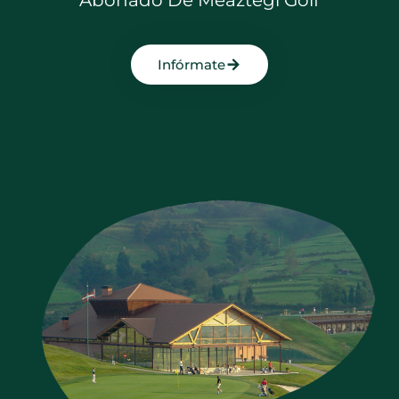
Infórmate