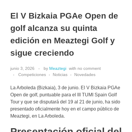
El V Bizkaia PGAe Open de
golf alcanza su quinta
edición en Meaztegi Golf y
sigue creciendo
junio 3, 2026
by
Meaztegi
with
no comment
Competiciones
Noticias
Novedades
La Arboleda (Bizkaia), 3 de junio. El V Bizkaia PGAe
Open de golf, puntuable para el III TUMI Spain Golf
Tour y que se disputará del 19 al 21 de junio, ha sido
presentado oficialmente hoy en el campo público de
Meaztegi, en La Arboleda.
Presentación oficial del