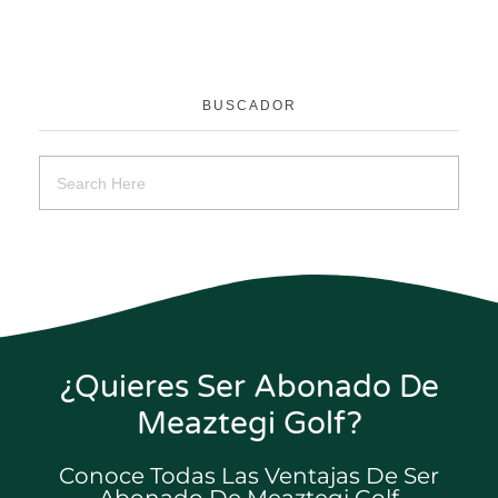
BUSCADOR
¿Quieres Ser Abonado De
Meaztegi Golf?
Conoce Todas Las Ventajas De Ser
Abonado De Meaztegi Golf