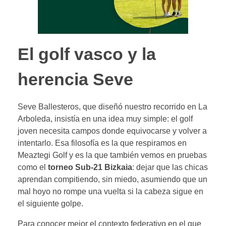
El golf vasco y la
herencia Seve
Seve Ballesteros, que diseñó nuestro recorrido en La
Arboleda, insistía en una idea muy simple: el golf
joven necesita campos donde equivocarse y volver a
intentarlo. Esa filosofía es la que respiramos en
Meaztegi Golf y es la que también vemos en pruebas
como el
torneo Sub-21 Bizkaia
: dejar que las chicas
aprendan compitiendo, sin miedo, asumiendo que un
mal hoyo no rompe una vuelta si la cabeza sigue en
el siguiente golpe.
Para conocer mejor el contexto federativo en el que