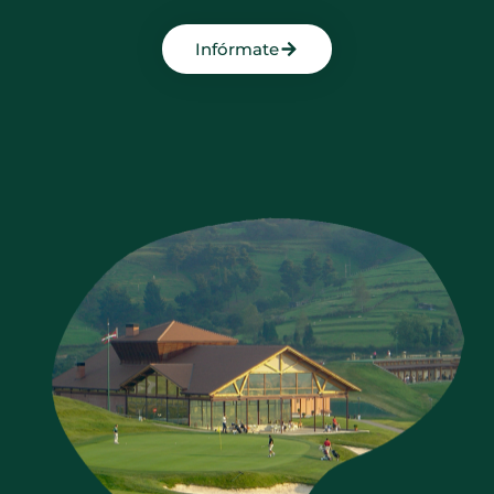
Infórmate