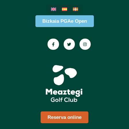
Bizkaia PGAe Open
Reserva online